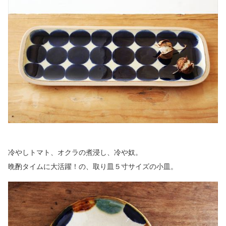
冷やしトマト、オクラの煮浸し、冷や奴。
晩酌タイムに大活躍！の、取り皿５寸サイズの小皿。