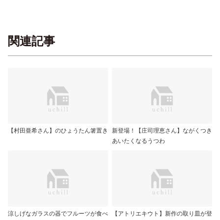
関連記事
【村田亜希さん】のひょうたん箸置き
新登場！【庄司理恵さん】ながくつき
あいたくなるうつわ
涼しげなガラスの器でフルーツが食べ
【アトリエキウト】新作の取り皿が登