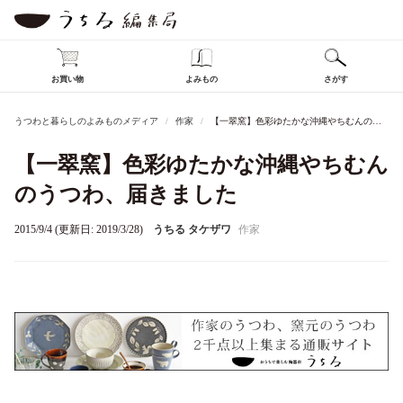
お買い物
よみもの
さがす
うつわと暮らしのよみものメディア
作家
【一翠窯】色彩ゆたかな沖縄やちむんのうつわ、届きました
【一翠窯】色彩ゆたかな沖縄やちむん
のうつわ、届きました
2015/9/4 (更新日: 2019/3/28)
うちる タケザワ
作家