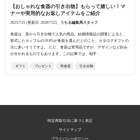
【おしゃれな食器の引き出物】もらって嬉しい！マ
ナーや実用的なお返しアイテムをご紹介
2025/7/25 (更新日: 2026/7/22)
うちる編集局スタッフ
食器は、昔から引き出物で人気の商品。結婚情報誌の調査によると、
挙式したカップルの19.8%が食器を選んだとのこと。カタログギフトの
次に多いそうですよ。 ただ、食器は実用品ですが、デザインなど好み
が分かれるものでもあります。この記事では、相手…
ギフト
プレゼント
和食器
引き出物
特定商取引法に基づく表記
サイトマップ
プライバシーポリシー