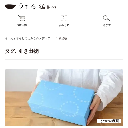
お買い物
よみもの
さがす
うつわと暮らしのよみものメディア
引き出物
タグ:
引き出物
うつわの種類