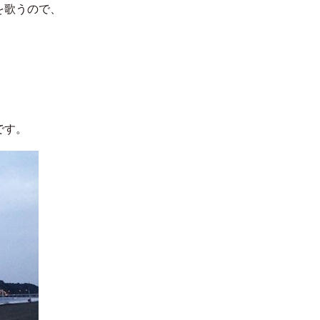
を歌うので、
です。