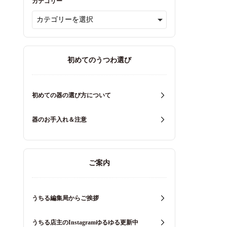
カテゴリー
初めてのうつわ選び
初めての器の選び方について
器のお手入れ＆注意
ご案内
うちる編集局からご挨拶
うちる店主のInstagramゆるゆる更新中