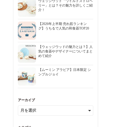
ウェッジウッド「ワイルドストロベ
リー」とは？その魅力を詳しくご紹
介！
【2026年上半期 売れ筋ランキン
グ】うちるで人気の和食器TOP20
【ウェッジウッドの魅力とは？】人
気の食器やデザイナーについてまと
めて紹介
【ムーミン アラビア】日本限定 シ
ンプルジョイ
アーカイブ