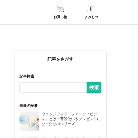
お買い物
よみもの
記事をさがす
記事検索
最新の記事
ウェッジウッド「フェスティビテ
ィ」とは？普段使いやプレゼントに
ぴったりのシリーズ