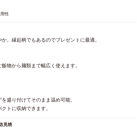
実用性
やか。縁起柄でもあるのでプレゼントに最適。
ご飯物から麺類まで幅広く使えます。
ずを盛り付けてそのまま温め可能。
パクトに収納できます。
佐見焼