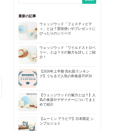
最新の記事
ウェッジウッド「フェスティビテ
ィ」とは？普段使いやプレゼントに
ぴったりのシリーズ
ウェッジウッド「ワイルドストロベ
リー」とは？その魅力を詳しくご紹
介！
【2026年上半期 売れ筋ランキン
グ】うちるで人気の和食器TOP20
【ウェッジウッドの魅力とは？】人
気の食器やデザイナーについてまと
めて紹介
【ムーミン アラビア】日本限定 シ
ンプルジョイ