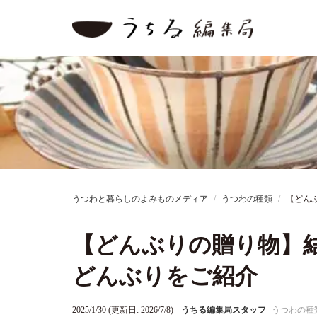
うつわと暮らしのよみものメディア
うつわの種類
【どん
【どんぶりの贈り物】
どんぶりをご紹介
2025/1/30 (更新日: 2026/7/8)
うちる編集局スタッフ
うつわの種