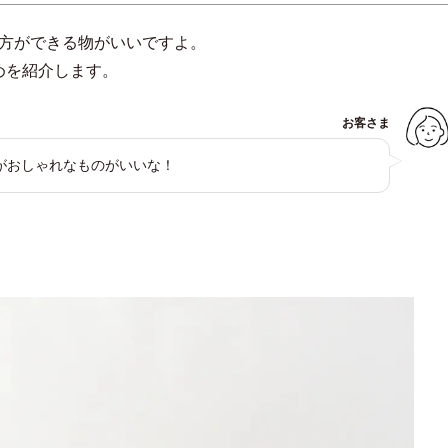
い方ができる物がいいですよ。
めを紹介します。
お客さま
がおしゃれなものがいいな！