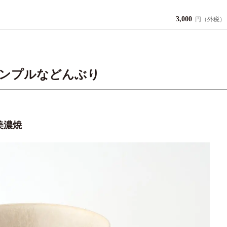
3,000
円（外税）
ンプルなどんぶり
美濃焼