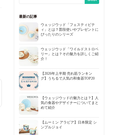
最新の記事
ウェッジウッド「フェスティビテ
ィ」とは？普段使いやプレゼントに
ぴったりのシリーズ
ウェッジウッド「ワイルドストロベ
リー」とは？その魅力を詳しくご紹
介！
【2026年上半期 売れ筋ランキン
グ】うちるで人気の和食器TOP20
【ウェッジウッドの魅力とは？】人
気の食器やデザイナーについてまと
めて紹介
【ムーミン アラビア】日本限定 シ
ンプルジョイ