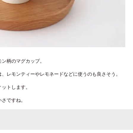
モン柄のマグカップ。
は、レモンティーやレモネードなどに使うのも良さそう。
ィットします。
いさですね。