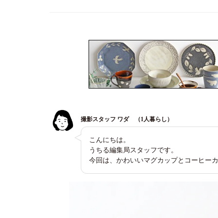
撮影スタッフ ワダ （1人暮らし）
こんにちは。
うちる編集局スタッフです。
今回は、かわいいマグカップとコーヒー