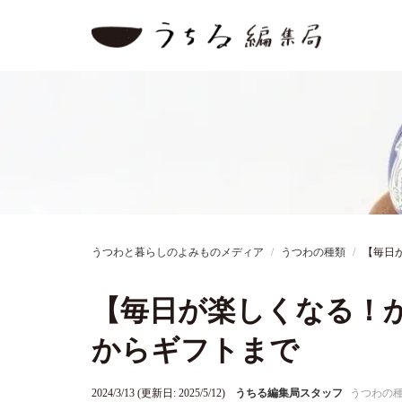
うつわと暮らしのよみものメディア
うつわの種類
【毎日
【毎日が楽しくなる！
からギフトまで
2024/3/13 (更新日: 2025/5/12)
うちる編集局スタッフ
うつわの