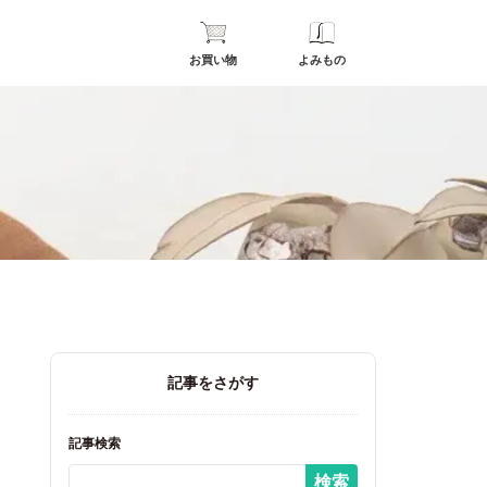
お買い物
よみもの
記事をさがす
記事検索