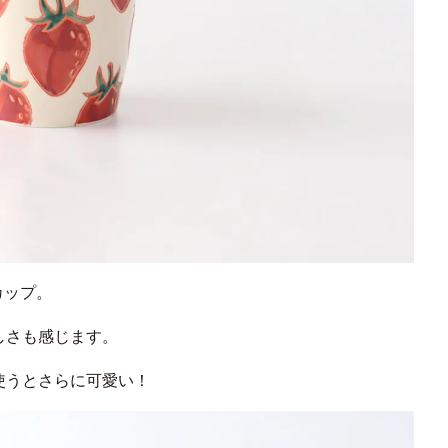
カップ。
しさも感じます。
使うとさらに可愛い！