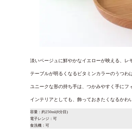
淡いベージュに鮮やかなイエローが映える、レ
テーブルが明るくなるビタミンカラーのうつわ
ユニークな形の持ち手は、つかみやすく手にフ
インテリアとしても、飾っておきたくなるかわ
容量：約250ml(8分目)
電子レンジ：可
食洗機：可