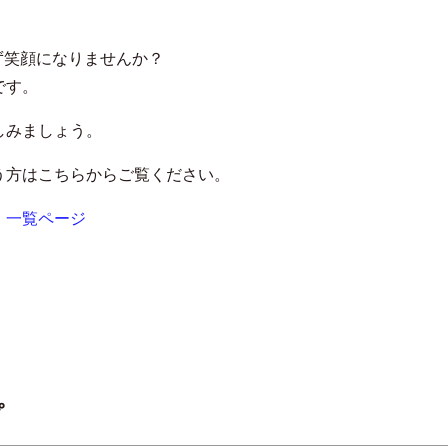
ず笑顔になりませんか？
です。
しみましょう。
う方はこちらからご覧ください。
 一覧ページ
プ