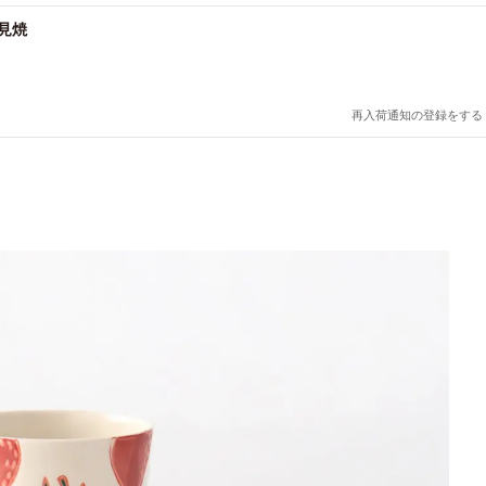
見焼
再入荷通知の登録をする