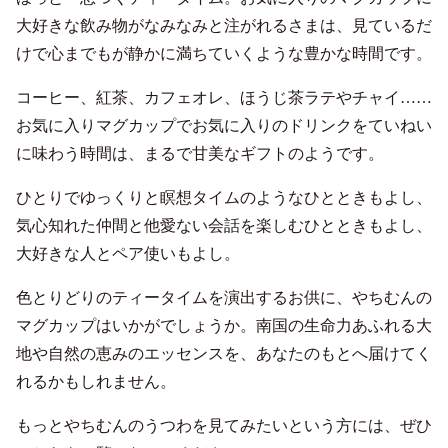
大好きな飲み物がなみなみと注がれるさまは、見ているだ
けで心までもが静かに満ちていくような豊かな時間です。
コーヒー、紅茶、カフェオレ、ほうじ茶ラテやチャイ……
お気に入りマグカップでお気に入りのドリンクをていねい
に味わう時間は、まるで甘美なギフトのようです。
ひとりでゆっくりと瞑想タイムのようなひとときもよし、
気心知れた仲間と他愛ない会話を楽しむひとときもよし、
大好きな人とペア使いもよし。
色とりどりのティータイムを演出するお供に、やちむんの
マグカップはいかがでしょうか。南国の生命力あふれる大
地や自然の恵みのエッセンスを、あなたのもとへ届けてく
れるかもしれません。
もっとやちむんのうつわを見てみたいという方には、ぜひ