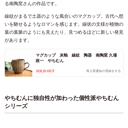
る南陶窯さんの作品です。
線紋がまるで土器のような風合いのマグカップ。古代へ想
いを馳せるようなロマンを感じます。線状の文様が植物の
葉の葉脈のようにも見えたり、見つめるほどに新しい発見
があります。
マグカップ 灰釉 線紋 陶器 南陶窯 久場
政一 やちむん
SOLD OUT
再入荷通知の登録をする
やちむんに独自性が加わった個性派やちむん
シリーズ