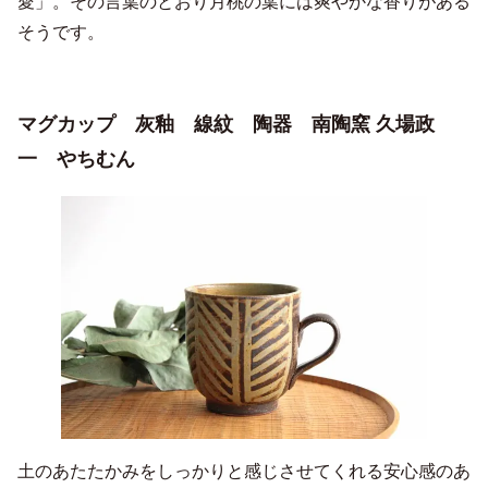
愛」。その言葉のとおり月桃の葉には爽やかな香りがある
そうです。
マグカップ 灰釉 線紋 陶器 南陶窯 久場政
一 やちむん
土のあたたかみをしっかりと感じさせてくれる安心感のあ