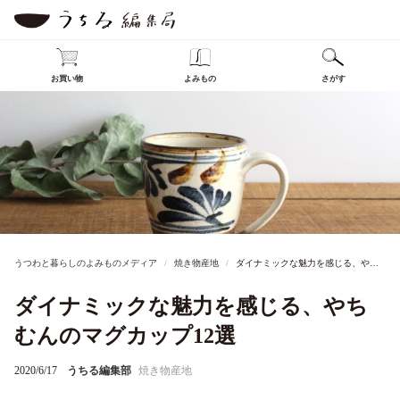
お買い物
よみもの
さがす
うつわと暮らしのよみものメディア
焼き物産地
ダイナミックな魅力を感じる、やちむんのマグカップ12選
ダイナミックな魅力を感じる、やち
むんのマグカップ12選
2020/6/17
うちる編集部
焼き物産地