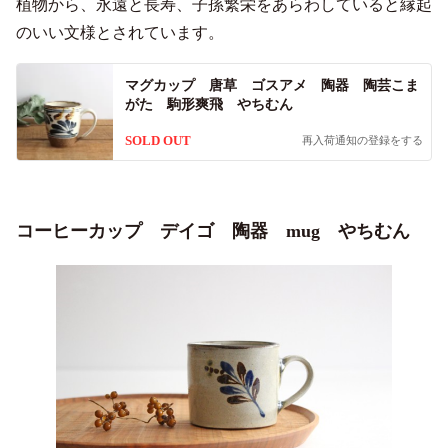
植物から、永遠と長寿、子孫繁栄をあらわしていると縁起
のいい文様とされています。
マグカップ 唐草 ゴスアメ 陶器 陶芸こま
がた 駒形爽飛 やちむん
SOLD OUT
再入荷通知の登録をする
コーヒーカップ デイゴ 陶器 mug やちむん