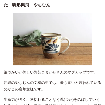
た 駒形爽飛 やちむん
筆づかいが美しい陶芸こまがたさんのマグカップです。
沖縄のやちむんの文様の中でも、最も多いと言われている
のがこの唐草文様です。
生命力が強く、途切れることなく蔦(つた)をのばしていく