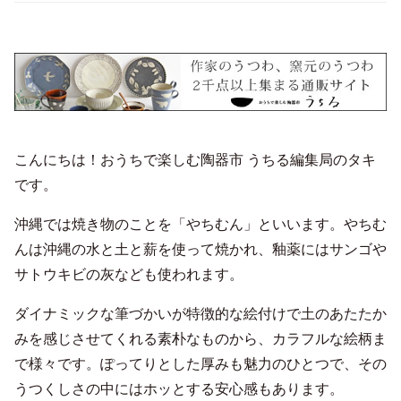
こんにちは！おうちで楽しむ陶器市 うちる編集局のタキ
です。
沖縄では焼き物のことを「やちむん」といいます。やちむ
んは沖縄の水と土と薪を使って焼かれ、釉薬にはサンゴや
サトウキビの灰なども使われます。
ダイナミックな筆づかいが特徴的な絵付けで土のあたたか
みを感じさせてくれる素朴なものから、カラフルな絵柄ま
で様々です。ぽってりとした厚みも魅力のひとつで、その
うつくしさの中にはホッとする安心感もあります。