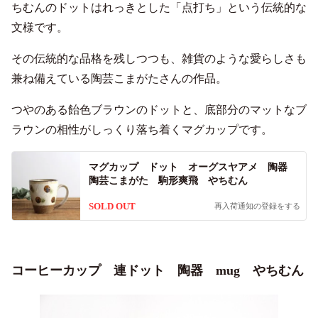
ちむんのドットはれっきとした「点打ち」という伝統的な
文様です。
その伝統的な品格を残しつつも、雑貨のような愛らしさも
兼ね備えている陶芸こまがたさんの作品。
つやのある飴色ブラウンのドットと、底部分のマットなブ
ラウンの相性がしっくり落ち着くマグカップです。
マグカップ ドット オーグスヤアメ 陶器
陶芸こまがた 駒形爽飛 やちむん
SOLD OUT
再入荷通知の登録をする
コーヒーカップ 連ドット 陶器 mug やちむん