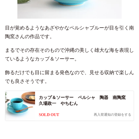
目が覚めるようなあざやかなペルシャブルーが目を引く南
陶窯さんの作品です。
まるでその存在そのもので沖縄の美しく雄大な海を表現し
ているようなカップ＆ソーサー。
飾るだけでも目に留まる発色なので、見せる収納で楽しん
でも良さそうです。
カップ＆ソーサー ペルシャ 陶器 南陶窯
久場政一 やちむん
SOLD OUT
再入荷通知の登録をする