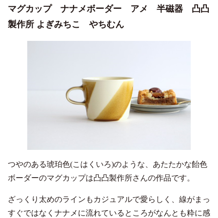
マグカップ ナナメボーダー アメ 半磁器 凸凸
製作所 よぎみちこ やちむん
つやのある琥珀色(こはくいろ)のような、あたたかな飴色
ボーダーのマグカップは凸凸製作所さんの作品です。
ざっくり太めのラインもカジュアルで愛らしく、線がまっ
すぐではなくナナメに流れているところがなんとも粋に感