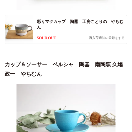
彩りマグカップ 陶器 工房ことりの やちむ
ん
SOLD OUT
再入荷通知の登録をする
カップ＆ソーサー ペルシャ 陶器 南陶窯 久場
政一 やちむん